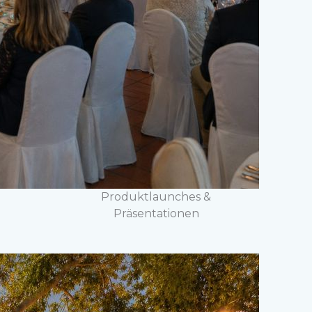
Produktlaunches &
Präsentationen