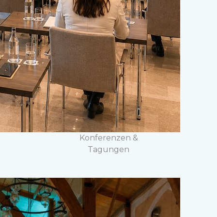
Konferenzen &
Tagungen