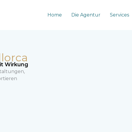
Home
Die Agentur
Services
lorca
it Wirkung
taltungen,
ortieren