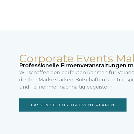
Zum
Inhalt
springen
Corporate Events Mal
Professionelle Firmenveranstaltungen m
Wir schaffen den perfekten Rahmen für Verans
die Ihre Marke stärken, Botschaften klar transp
und Teilnehmer nachhaltig begeistern
LASSEN SIE UNS IHR EVENT PLANEN