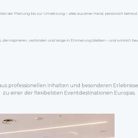
Von der Planung bis zur Umsetzung – alles aus einer Hand, persönlich betreut
, die inspirieren, verbinden und lange in Erinnerung bleiben – und wirklich b
aus professionellen Inhalten und besonderen Erlebniss
zu einer der flexibelsten Eventdestinationen Europas.