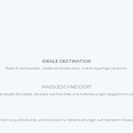
IDEALE DESTINATION
Beste Erreichbarkeit, moderne Infrastruktur und einzigartige Locations.
MASSGESCHNEIDERT
dividuelle Konzepte, die exakt auf Ihre Ziele und Anforderungen abgestimmt si
Erfahrung, Kreativität und Präzision für Veranstaltungen auf höchstem Niveau