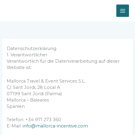
Zum
Inhalt
springen
Datenschutzerklärung
1. Verantwortlicher
Verantwortlich für die Datenverarbeitung auf dieser
Website ist:
Mallorca Travel & Event Services S.L.
C/. Sant Jordi, 28 Local A
07199 Sant Jordi (Palma)
Mallorca – Baleares
Spanien
Telefon: +34 971 273 360
E-Mail:
info@mallorca-incentive.com